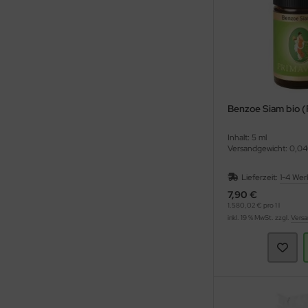
Benzoe Siam bio (
Inhalt: 5 ml
Versandgewicht: 0,04
Lieferzeit:
1-4 Wer
7,90 €
1.580,02 € pro 1 l
inkl. 19 % MwSt. zzgl.
Versa