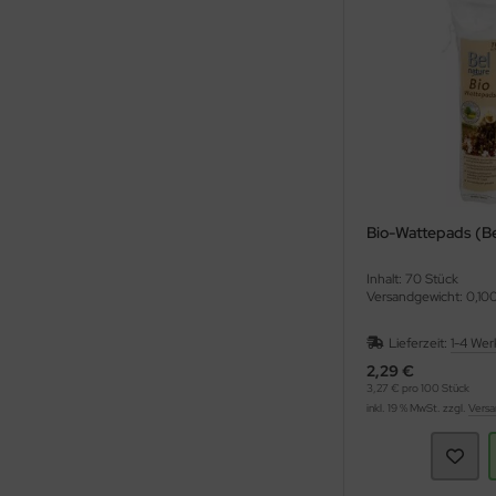
Bio-Wattepads (Be
Inhalt: 70 Stück
Versandgewicht: 0,10
Lieferzeit:
1-4 Wer
2,29 €
3,27 € pro 100 Stück
inkl. 19 % MwSt. zzgl.
Versa