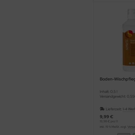
Boden-Wischpfleg
Inhalt: 0,5 l
Versandgewicht: 0,55
Lieferzeit:
1-4 Wer
9,99 €
19,98 € pro 1 l
inkl. 19 % MwSt. zzgl.
Versa