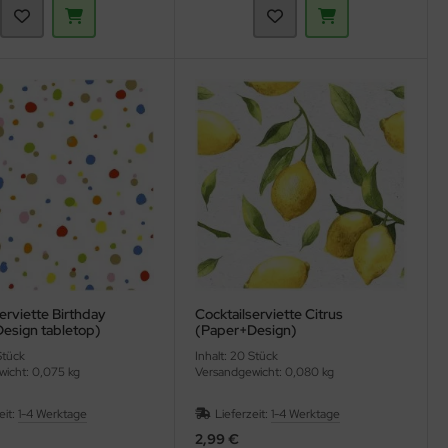
erviette Birthday
Cocktailserviette Citrus
esign tabletop)
(Paper+Design)
Stück
Inhalt: 20 Stück
icht: 0,075 kg
Versandgewicht: 0,080 kg
eit:
1-4 Werktage
Lieferzeit:
1-4 Werktage
2,99 €