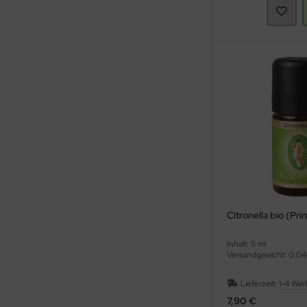
Citronella bio (Pr
Inhalt: 5 ml
Versandgewicht: 0,04
Lieferzeit:
1-4 Wer
7,90 €