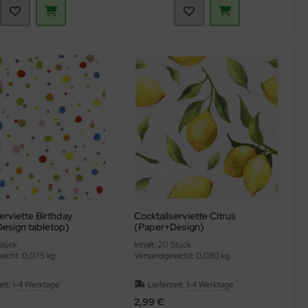
erviette Birthday
Cocktailserviette Citrus
esign tabletop)
(Paper+Design)
Stück
Inhalt: 20 Stück
icht: 0,075 kg
Versandgewicht: 0,080 kg
eit:
1-4 Werktage
Lieferzeit:
1-4 Werktage
2,99 €