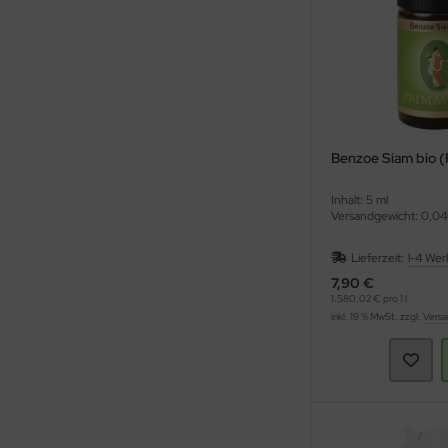
Benzoe Siam bio (
Inhalt: 5 ml
Versandgewicht: 0,04
Lieferzeit:
1-4 Wer
7,90 €
1.580,02 € pro 1 l
inkl. 19 % MwSt. zzgl.
Versa