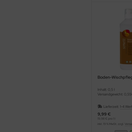
Boden-Wischpfleg
Inhalt: 0,5 l
Versandgewicht: 0,55
Lieferzeit:
1-4 Wer
9,99 €
19,98 € pro 1 l
inkl. 19 % MwSt. zzgl.
Versa