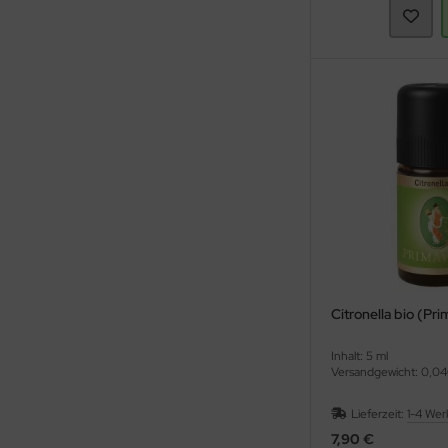
Citronella bio (Pr
Inhalt: 5 ml
Versandgewicht: 0,04
Lieferzeit:
1-4 Wer
7,90 €