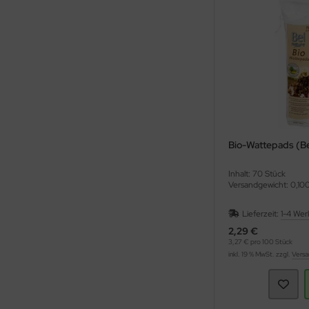
Bio-Wattepads (Be
Inhalt: 70 Stück
Versandgewicht: 0,10
Lieferzeit:
1-4 Wer
2,29 €
3,27 € pro 100 Stück
inkl. 19 % MwSt. zzgl.
Versa