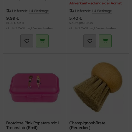
Abverkauf - solange der Vorrat
reicht
Lieferzeit:
1-4 Werktage
Lieferzeit:
1-4 Werktage
9,99 €
5,40 €
19,98 € pro 1 l
5,40 € pro 1 Stück
inkl. 19 % MwSt. zzgl.
Versandkosten
inkl. 19 % MwSt. zzgl.
Versandkosten
Brotdose Pink Popstars mit 1
Champignonbürste
Trennstab (Emil)
(Redecker)