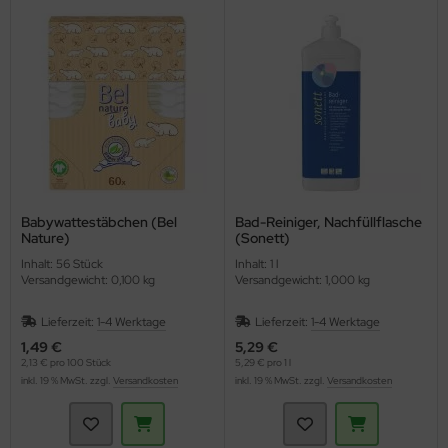
Babywattestäbchen (Bel
Bad-Reiniger, Nachfüllflasche
Nature)
(Sonett)
Inhalt: 56 Stück
Inhalt: 1 l
Versandgewicht: 0,100 kg
Versandgewicht: 1,000 kg
Lieferzeit:
1-4 Werktage
Lieferzeit:
1-4 Werktage
1,49 €
5,29 €
2,13 € pro 100 Stück
5,29 € pro 1 l
inkl. 19 % MwSt. zzgl.
Versandkosten
inkl. 19 % MwSt. zzgl.
Versandkosten