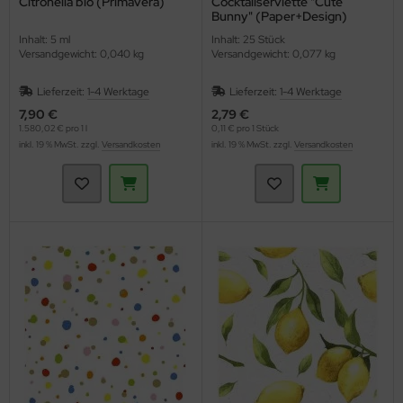
Citronella bio (Primavera)
Cocktailserviette "Cute
Bunny" (Paper+Design)
Inhalt: 5 ml
Inhalt: 25 Stück
Versandgewicht: 0,040 kg
Versandgewicht: 0,077 kg
Lieferzeit:
1-4 Werktage
Lieferzeit:
1-4 Werktage
7,90 €
2,79 €
1.580,02 € pro 1 l
0,11 € pro 1 Stück
inkl. 19 % MwSt. zzgl.
Versandkosten
inkl. 19 % MwSt. zzgl.
Versandkosten