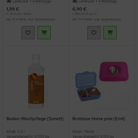
Lieferzeit:
1-4 Werktage
Lieferzeit:
1-4 Werktage
1,99 €
6,90 €
0,20 € pro 1 Stück
1.380,00 € pro 1 l
inkl. 19 % MwSt. zzgl.
Versandkosten
inkl. 19 % MwSt. zzgl.
Versandkosten
Boden-Wischpflege (Sonett)
Brotdose Horse pink (Emil)
Inhalt: 0,5 l
Inhalt: 1 Stück
Versandgewicht: 0,550 kg
Versandgewicht: 0,100 kg