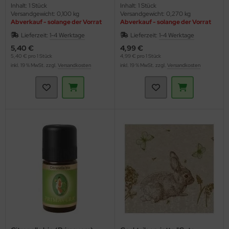
Inhalt: 1 Stück
Inhalt: 1 Stück
Versandgewicht: 0,100 kg
Versandgewicht: 0,270 kg
Abverkauf - solange der Vorrat
Abverkauf - solange der Vorrat
reicht
reicht
Lieferzeit:
1-4 Werktage
Lieferzeit:
1-4 Werktage
5,40 €
4,99 €
5,40 € pro 1 Stück
4,99 € pro 1 Stück
inkl. 19 % MwSt. zzgl.
Versandkosten
inkl. 19 % MwSt. zzgl.
Versandkosten