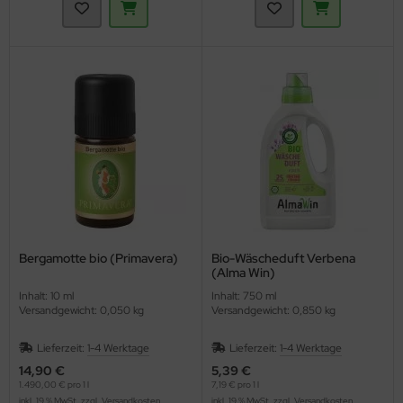
Bergamotte bio (Primavera)
Bio-Wäscheduft Verbena
(Alma Win)
Inhalt: 10 ml
Inhalt: 750 ml
Versandgewicht: 0,050 kg
Versandgewicht: 0,850 kg
Lieferzeit:
1-4 Werktage
Lieferzeit:
1-4 Werktage
14,90 €
5,39 €
1.490,00 € pro 1 l
7,19 € pro 1 l
inkl. 19 % MwSt. zzgl.
Versandkosten
inkl. 19 % MwSt. zzgl.
Versandkosten