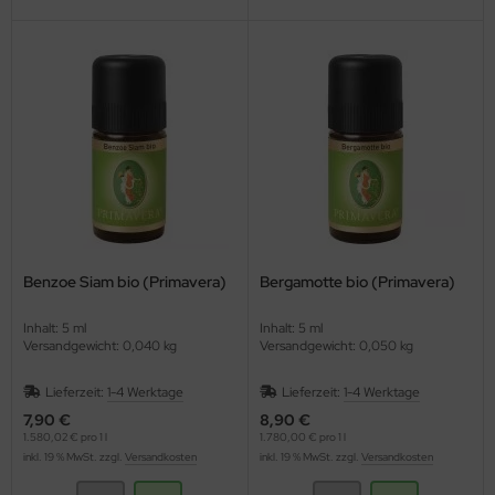
Benzoe Siam bio (Primavera)
Bergamotte bio (Primavera)
Inhalt: 5 ml
Inhalt: 5 ml
Versandgewicht: 0,040 kg
Versandgewicht: 0,050 kg
Lieferzeit:
1-4 Werktage
Lieferzeit:
1-4 Werktage
7,90 €
8,90 €
1.580,02 € pro 1 l
1.780,00 € pro 1 l
inkl. 19 % MwSt. zzgl.
Versandkosten
inkl. 19 % MwSt. zzgl.
Versandkosten