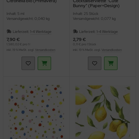
Citronella bio (Primavera)
Cocktailserviette "Cute
Bunny" (Paper+Design)
Inhalt: 5 ml
Inhalt: 25 Stück
Versandgewicht: 0,040 kg
Versandgewicht: 0,077 kg
Lieferzeit:
1-4 Werktage
Lieferzeit:
1-4 Werktage
7,90 €
2,79 €
1.580,02 € pro 1 l
0,11 € pro 1 Stück
inkl. 19 % MwSt. zzgl.
Versandkosten
inkl. 19 % MwSt. zzgl.
Versandkosten