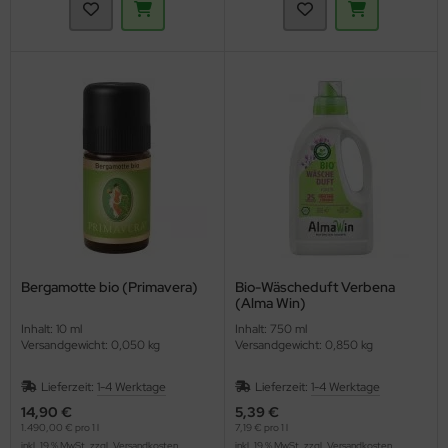
Bergamotte bio (Primavera)
Bio-Wäscheduft Verbena
(Alma Win)
Inhalt: 10 ml
Inhalt: 750 ml
Versandgewicht: 0,050 kg
Versandgewicht: 0,850 kg
Lieferzeit:
1-4 Werktage
Lieferzeit:
1-4 Werktage
14,90 €
5,39 €
1.490,00 € pro 1 l
7,19 € pro 1 l
inkl. 19 % MwSt. zzgl.
Versandkosten
inkl. 19 % MwSt. zzgl.
Versandkosten