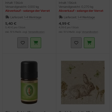
Inhalt: 1 Stück
Inhalt: 1 Stück
Versandgewicht: 0,100 kg
Versandgewicht: 0,270 kg
Abverkauf - solange der Vorrat
Abverkauf - solange der Vorrat
reicht
reicht
Lieferzeit:
1-4 Werktage
Lieferzeit:
1-4 Werktage
5,40 €
4,99 €
5,40 € pro 1 Stück
4,99 € pro 1 Stück
inkl. 19 % MwSt. zzgl.
Versandkosten
inkl. 19 % MwSt. zzgl.
Versandkosten