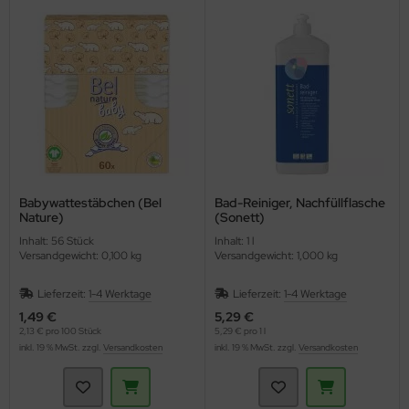
Babywattestäbchen (Bel
Bad-Reiniger, Nachfüllflasche
Nature)
(Sonett)
Inhalt: 56 Stück
Inhalt: 1 l
Versandgewicht: 0,100 kg
Versandgewicht: 1,000 kg
Lieferzeit:
1-4 Werktage
Lieferzeit:
1-4 Werktage
1,49 €
5,29 €
2,13 € pro 100 Stück
5,29 € pro 1 l
inkl. 19 % MwSt. zzgl.
Versandkosten
inkl. 19 % MwSt. zzgl.
Versandkosten