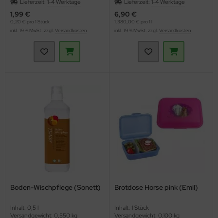
Lieferzeit:
1-4 Werktage
Lieferzeit:
1-4 Werktage
1,99 €
6,90 €
0,20 € pro 1 Stück
1.380,00 € pro 1 l
inkl. 19 % MwSt. zzgl.
Versandkosten
inkl. 19 % MwSt. zzgl.
Versandkosten
Boden-Wischpflege (Sonett)
Brotdose Horse pink (Emil)
Inhalt: 0,5 l
Inhalt: 1 Stück
Versandgewicht: 0,550 kg
Versandgewicht: 0,100 kg