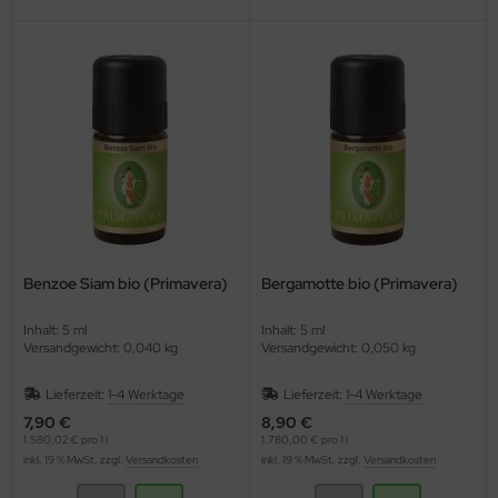
Benzoe Siam bio (Primavera)
Bergamotte bio (Primavera)
Inhalt: 5 ml
Inhalt: 5 ml
Versandgewicht: 0,040 kg
Versandgewicht: 0,050 kg
Lieferzeit:
1-4 Werktage
Lieferzeit:
1-4 Werktage
7,90 €
8,90 €
1.580,02 € pro 1 l
1.780,00 € pro 1 l
inkl. 19 % MwSt. zzgl.
Versandkosten
inkl. 19 % MwSt. zzgl.
Versandkosten