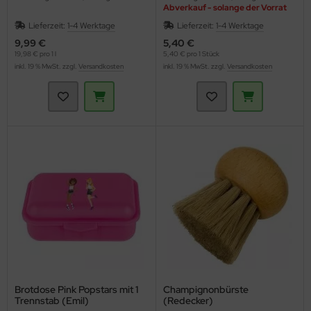
Abverkauf - solange der Vorrat
reicht
Lieferzeit:
1-4 Werktage
Lieferzeit:
1-4 Werktage
9,99 €
5,40 €
19,98 € pro 1 l
5,40 € pro 1 Stück
inkl. 19 % MwSt. zzgl.
Versandkosten
inkl. 19 % MwSt. zzgl.
Versandkosten
Brotdose Pink Popstars mit 1
Champignonbürste
Trennstab (Emil)
(Redecker)