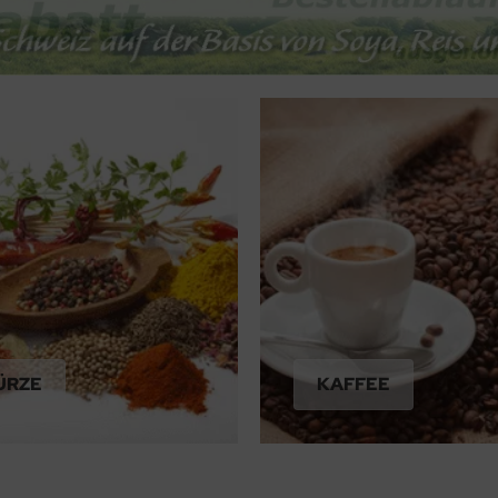
ÜRZE
KAFFEE