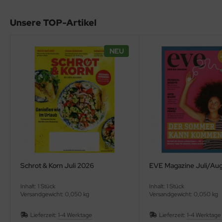
Unsere TOP-Artikel
NEU
Schrot & Korn Juli 2026
EVE Magazine Juli/Au
Inhalt: 1 Stück
Inhalt: 1 Stück
Versandgewicht: 0,050 kg
Versandgewicht: 0,050 kg
Lieferzeit:
1-4 Werktage
Lieferzeit:
1-4 Werktage