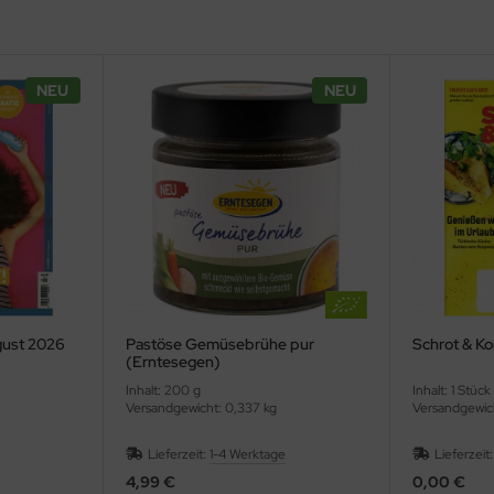
NEU
NEU
gust 2026
Pastöse Gemüsebrühe pur
Schrot & Ko
(Erntesegen)
Inhalt: 200 g
Inhalt: 1 Stück
Versandgewicht: 0,337 kg
Versandgewic
Lieferzeit:
1-4 Werktage
Lieferzeit
4,99 €
0,00 €