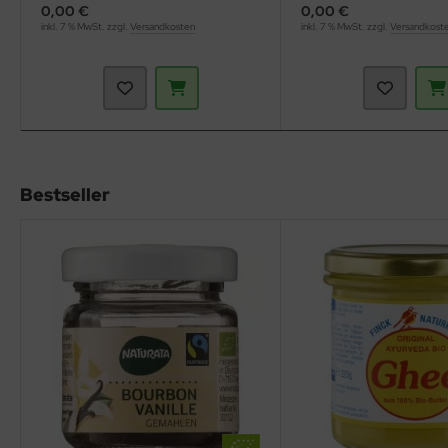
0,00 €
0,00 €
inkl. 7 % MwSt. zzgl.
Versandkosten
inkl. 7 % MwSt. zzgl.
Versandkost
Bestseller