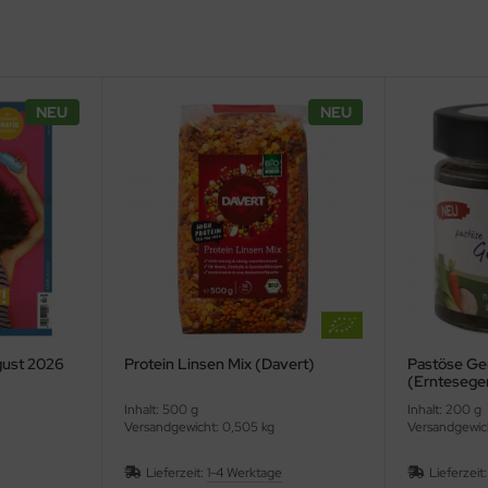
NEU
NEU
gust 2026
Protein Linsen Mix (Davert)
Pastöse G
(Erntesege
Inhalt: 500 g
Inhalt: 200 g
Versandgewicht: 0,505 kg
Versandgewic
Lieferzeit:
1-4 Werktage
Lieferzeit