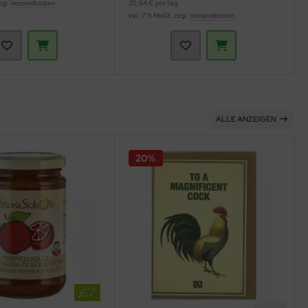
zgl.
Versandkosten
20,64 € pro 1 kg
inkl. 7 % MwSt. zzgl.
Versandkosten
ALLE ANZEIGEN
20%