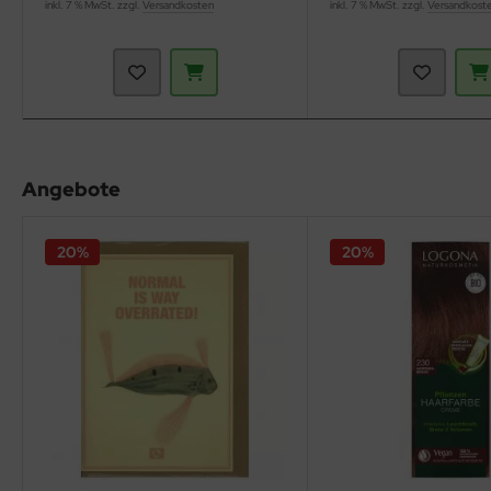
inkl. 7 % MwSt. zzgl.
Versandkosten
inkl. 7 % MwSt. zzgl.
Versandkost
Angebote
20%
20%