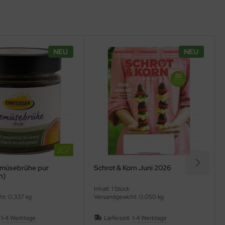
NEU
NEU
emüsebrühe pur
Schrot & Korn Juni 2026
n)
Inhalt: 1 Stück
ht: 0,337 kg
Versandgewicht: 0,050 kg
:
1-4 Werktage
Lieferzeit:
1-4 Werktage