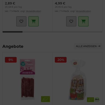
2,89 €
4,99 €
20,64 € pro 1 kg
24,95 € pro 1 kg
inkl. 7 % MwSt. zzgl.
Versandkosten
inkl. 7 % MwSt. zzgl.
Versandkosten
Angebote
ALLE ANZEIGEN
9%
20%