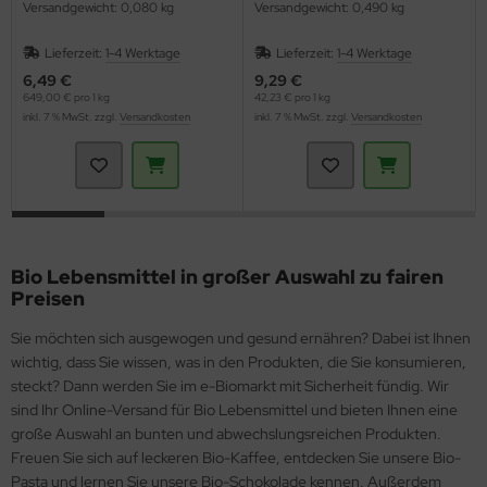
Versandgewicht: 0,080 kg
Versandgewicht: 0,490 kg
Lieferzeit:
1-4 Werktage
Lieferzeit:
1-4 Werktage
6,49 €
9,29 €
649,00 € pro 1 kg
42,23 € pro 1 kg
inkl. 7 % MwSt. zzgl.
Versandkosten
inkl. 7 % MwSt. zzgl.
Versandkosten
Bio Lebensmittel in großer Auswahl zu fairen
Preisen
Sie möchten sich ausgewogen und gesund ernähren? Dabei ist Ihnen
wichtig, dass Sie wissen, was in den Produkten, die Sie konsumieren,
steckt? Dann werden Sie im e-Biomarkt mit Sicherheit fündig. Wir
sind Ihr Online-Versand für Bio Lebensmittel und bieten Ihnen eine
große Auswahl an bunten und abwechslungsreichen Produkten.
Freuen Sie sich auf leckeren Bio-Kaffee, entdecken Sie unsere Bio-
Pasta und lernen Sie unsere Bio-Schokolade kennen. Außerdem