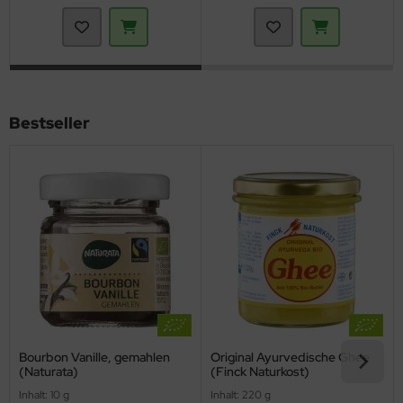
Bestseller
Bourbon Vanille, gemahlen
Original Ayurvedische Ghee
(Naturata)
(Finck Naturkost)
Inhalt: 10 g
Inhalt: 220 g