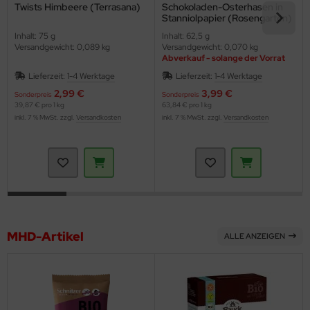
Twists Himbeere (Terrasana)
Schokoladen-Osterhasen in
Stanniolpapier (Rosengarten)
Inhalt: 75 g
Inhalt: 62,5 g
Versandgewicht: 0,089 kg
Versandgewicht: 0,070 kg
Abverkauf - solange der Vorrat
reicht
Lieferzeit:
1-4 Werktage
Lieferzeit:
1-4 Werktage
2,99 €
3,99 €
Sonderpreis
Sonderpreis
39,87 € pro 1 kg
63,84 € pro 1 kg
inkl. 7 % MwSt. zzgl.
Versandkosten
inkl. 7 % MwSt. zzgl.
Versandkosten
MHD-Artikel
ALLE ANZEIGEN