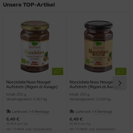
Unsere TOP-Artikel
Nocciolata Nuss Nougat
Nocciolata Nuss Nougat
Aufstrich (Rigoni di Asiago)
Aufstrich (Rigoni di Asiago)
Inhalt: 250 g
Inhalt: 250 g
Versandgewicht: 0,457 kg
Versandgewicht: 0,500 kg
Lieferzeit:
1-4 Werktage
Lieferzeit:
1-4 Werktage
6,49 €
6,49 €
25,96 € pro 1 kg
25,96 € pro 1 kg
inkl. 7 % MwSt. zzgl.
Versandkosten
inkl. 7 % MwSt. zzgl.
Versandkosten