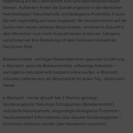
regelmäßig auf Bio Lebensmittel zum Schnäppchenpreis freuen
können. Außerdem finden Sie Sonderangebote in den Bereichen
Heimtierbedarf, Naturkosmetik und ökologische Putzmittel. Freuen
Sie sich regelmäßig auf neue Angebote. Wir sind permanent auf der
Suche nach neuen, leckeren Bioprodukten, um Ihnen in Zukunft in
allen Bereichen noch mehr Auswahl bieten zu können. Übrigens
verschicken wir Ihre Bestellung mit dem GoGreen Versand der
Deutschen Post.
Biolebensmittel - wichtiger Bestandteil einer gesunden Ernährung.
e-Biomarkt: gesunde Biolebensmittel, vollwertige Naturkost +
verträgliche Naturkosmetik bequem online kaufen. e-Biomarkt:
schneller Lieferservice der Bioprodukte für jeden Tag - direkt nach
Hause.
e-Biomarkt - immer aktuell! Alle 2 Wochen günstige
Sonderangebote: Naturkost-Schnäppchen (Biolebensmittel),
reduzierte Naturkosmetik, vergünstigte ökologische Putzmittel +
Haushaltsbedarf. Informationen über aktuelle Sonderangebote +
Gutschein-Aktionen werden über Newsletter verschickt.