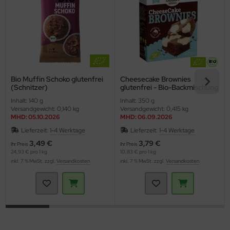
Bio Muffin Schoko glutenfrei
Cheesecake Brownies
(Schnitzer)
glutenfrei - Bio-Backmischung
(Bauck)
Inhalt: 140 g
Inhalt: 350 g
Versandgewicht: 0,140 kg
Versandgewicht: 0,415 kg
MHD: 05.10.2026
MHD: 06.09.2026
Lieferzeit:
1-4 Werktage
Lieferzeit:
1-4 Werktage
3,49 €
3,79 €
Ihr Preis
Ihr Preis
24,93 € pro 1 kg
10,83 € pro 1 kg
inkl. 7 % MwSt. zzgl.
Versandkosten
inkl. 7 % MwSt. zzgl.
Versandkosten