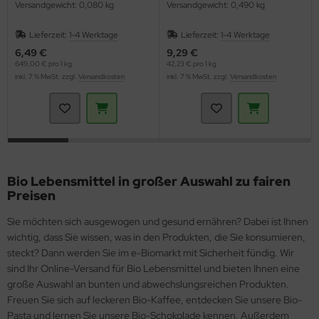
Versandgewicht: 0,080 kg
Versandgewicht: 0,490 kg
Lieferzeit:
1-4 Werktage
Lieferzeit:
1-4 Werktage
6,49 €
9,29 €
649,00 € pro 1 kg
42,23 € pro 1 kg
inkl. 7 % MwSt. zzgl.
Versandkosten
inkl. 7 % MwSt. zzgl.
Versandkosten
Bio Lebensmittel in großer Auswahl zu fairen
Preisen
Sie möchten sich ausgewogen und gesund ernähren? Dabei ist Ihnen
wichtig, dass Sie wissen, was in den Produkten, die Sie konsumieren,
steckt? Dann werden Sie im e-Biomarkt mit Sicherheit fündig. Wir
sind Ihr Online-Versand für Bio Lebensmittel und bieten Ihnen eine
große Auswahl an bunten und abwechslungsreichen Produkten.
Freuen Sie sich auf leckeren Bio-Kaffee, entdecken Sie unsere Bio-
Pasta und lernen Sie unsere Bio-Schokolade kennen. Außerdem