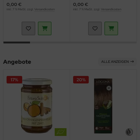
0,00 €
0,00 €
inkl. 7 % MwSt. zzgl.
Versandkosten
inkl. 7 % MwSt. zzgl.
Versandkosten
Angebote
ALLE ANZEIGEN
17%
20%