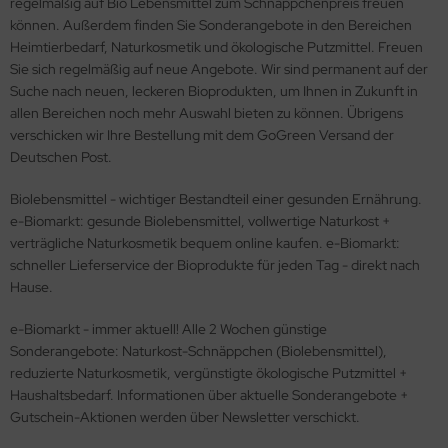
regelmäßig auf Bio Lebensmittel zum Schnäppchenpreis freuen
können. Außerdem finden Sie Sonderangebote in den Bereichen
Heimtierbedarf, Naturkosmetik und ökologische Putzmittel. Freuen
Sie sich regelmäßig auf neue Angebote. Wir sind permanent auf der
Suche nach neuen, leckeren Bioprodukten, um Ihnen in Zukunft in
allen Bereichen noch mehr Auswahl bieten zu können. Übrigens
verschicken wir Ihre Bestellung mit dem GoGreen Versand der
Deutschen Post.
Biolebensmittel - wichtiger Bestandteil einer gesunden Ernährung.
e-Biomarkt: gesunde Biolebensmittel, vollwertige Naturkost +
verträgliche Naturkosmetik bequem online kaufen. e-Biomarkt:
schneller Lieferservice der Bioprodukte für jeden Tag - direkt nach
Hause.
e-Biomarkt - immer aktuell! Alle 2 Wochen günstige
Sonderangebote: Naturkost-Schnäppchen (Biolebensmittel),
reduzierte Naturkosmetik, vergünstigte ökologische Putzmittel +
Haushaltsbedarf. Informationen über aktuelle Sonderangebote +
Gutschein-Aktionen werden über Newsletter verschickt.