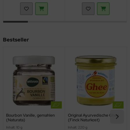
Bestseller
Bourbon Vanille, gemahlen
Original Ayurvedische Ghee
(Naturata)
(Finck Naturkost)
Inhalt: 10 g
Inhalt: 220 g