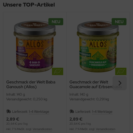
Unsere TOP-Artikel
NEU
NEU
Geschmack der Welt Baba
Geschmack der Welt
Ganoush (Allos)
Guacamole auf Erbsenbasis
(Allos)
Inhalt: 140 g
Inhalt: 140 g
Versandgewicht: 0,250 kg
Versandgewicht: 0,291 kg
Lieferzeit:
1-4 Werktage
Lieferzeit:
1-4 Werktage
2,89 €
2,89 €
20,64 € pro 1 kg
20,64 € pro 1 kg
inkl. 7 % MwSt. zzgl.
Versandkosten
inkl. 7 % MwSt. zzgl.
Versandkosten