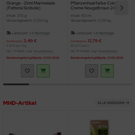
Orange - Zimt Marmelade
Pflanzenhaarfarbe Color
(Fattoria Sicilsole)
Creme Nougatbraun 240
(Logona)
Inhalt: 370 g
Inhalt: 150 ml
Versandgewicht: 0,550 kg
Versandgewicht: 0,210 kg
Lieferzeit:
1-4 Werktage
Lieferzeit:
1-4 Werktage
3,49 €
12,79 €
Sonderpreis
Sonderpreis
9,43 € pro 1 kg
85,27 € pro 1 l
inkl. 7 % MwSt. zzgl.
Versandkosten
inkl. 19 % MwSt. zzgl.
Versandkosten
Sonderangebot gültig bis: 21.08.2026
Sonderangebot gültig bis: 21.08.2026
MHD-Artikel
ALLE ANZEIGEN