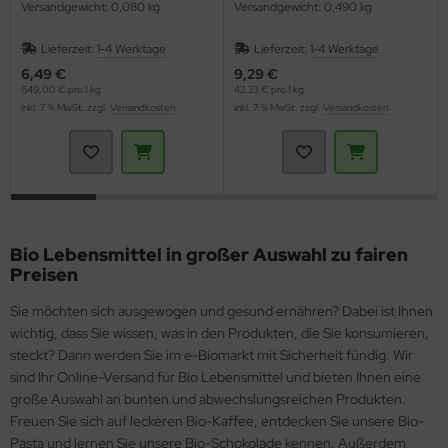
Versandgewicht: 0,080 kg
Versandgewicht: 0,490 kg
Lieferzeit:
1-4 Werktage
Lieferzeit:
1-4 Werktage
6,49 €
9,29 €
649,00 € pro 1 kg
42,23 € pro 1 kg
inkl. 7 % MwSt. zzgl.
Versandkosten
inkl. 7 % MwSt. zzgl.
Versandkosten
Bio Lebensmittel in großer Auswahl zu fairen
Preisen
Sie möchten sich ausgewogen und gesund ernähren? Dabei ist Ihnen
wichtig, dass Sie wissen, was in den Produkten, die Sie konsumieren,
steckt? Dann werden Sie im e-Biomarkt mit Sicherheit fündig. Wir
sind Ihr Online-Versand für Bio Lebensmittel und bieten Ihnen eine
große Auswahl an bunten und abwechslungsreichen Produkten.
Freuen Sie sich auf leckeren Bio-Kaffee, entdecken Sie unsere Bio-
Pasta und lernen Sie unsere Bio-Schokolade kennen. Außerdem