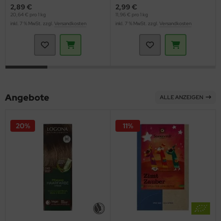
2,89 €
2,99 €
20,64 € pro 1 kg
11,96 € pro 1 kg
inkl. 7 % MwSt. zzgl.
Versandkosten
inkl. 7 % MwSt. zzgl.
Versandkosten
Angebote
ALLE ANZEIGEN
20%
11%