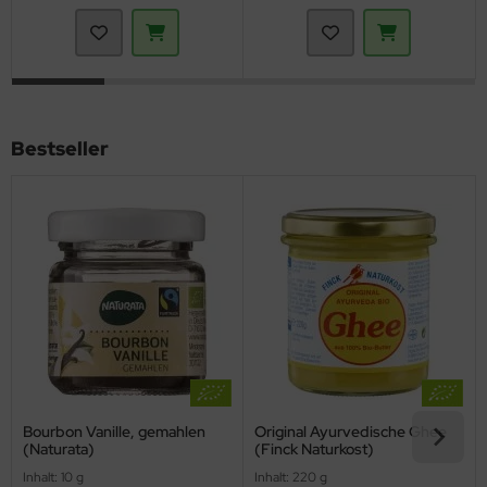
Bestseller
Bourbon Vanille, gemahlen
Original Ayurvedische Ghee
(Naturata)
(Finck Naturkost)
Inhalt: 10 g
Inhalt: 220 g