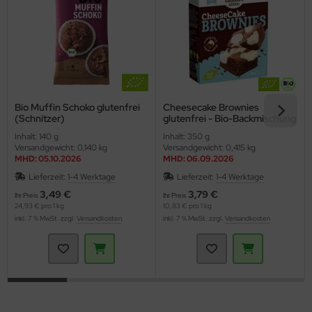
Bio Muffin Schoko glutenfrei
Cheesecake Brownies
(Schnitzer)
glutenfrei - Bio-Backmischung
(Bauck)
Inhalt: 140 g
Inhalt: 350 g
Versandgewicht: 0,140 kg
Versandgewicht: 0,415 kg
MHD: 05.10.2026
MHD: 06.09.2026
Lieferzeit:
1-4 Werktage
Lieferzeit:
1-4 Werktage
3,49 €
3,79 €
Ihr Preis
Ihr Preis
24,93 € pro 1 kg
10,83 € pro 1 kg
inkl. 7 % MwSt. zzgl.
Versandkosten
inkl. 7 % MwSt. zzgl.
Versandkosten