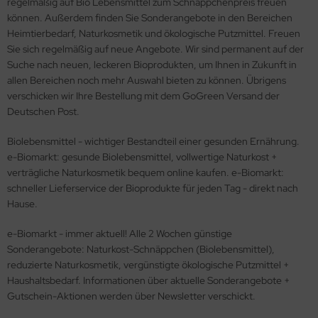
regelmäßig auf Bio Lebensmittel zum Schnäppchenpreis freuen
können. Außerdem finden Sie Sonderangebote in den Bereichen
Heimtierbedarf, Naturkosmetik und ökologische Putzmittel. Freuen
Sie sich regelmäßig auf neue Angebote. Wir sind permanent auf der
Suche nach neuen, leckeren Bioprodukten, um Ihnen in Zukunft in
allen Bereichen noch mehr Auswahl bieten zu können. Übrigens
verschicken wir Ihre Bestellung mit dem GoGreen Versand der
Deutschen Post.
Biolebensmittel - wichtiger Bestandteil einer gesunden Ernährung.
e-Biomarkt: gesunde Biolebensmittel, vollwertige Naturkost +
verträgliche Naturkosmetik bequem online kaufen. e-Biomarkt:
schneller Lieferservice der Bioprodukte für jeden Tag - direkt nach
Hause.
e-Biomarkt - immer aktuell! Alle 2 Wochen günstige
Sonderangebote: Naturkost-Schnäppchen (Biolebensmittel),
reduzierte Naturkosmetik, vergünstigte ökologische Putzmittel +
Haushaltsbedarf. Informationen über aktuelle Sonderangebote +
Gutschein-Aktionen werden über Newsletter verschickt.