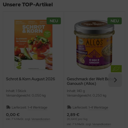
Unsere TOP-Artikel
NEU
NEU
Schrot & Korn August 2026
Geschmack der Welt Baba
Ganoush (Allos)
Inhalt: 1 Stück
Inhalt: 140 g
Versandgewicht: 0,050 kg
Versandgewicht: 0,250 kg
Lieferzeit:
1-4 Werktage
Lieferzeit:
1-4 Werktage
0,00 €
2,89 €
inkl. 7 % MwSt. zzgl.
Versandkosten
20,64 € pro 1 kg
inkl. 7 % MwSt. zzgl.
Versandkosten