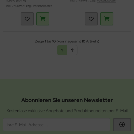
11,96 € pro 1 kg
inkl. 7 % MwSt. zzgl.
Versandkosten
inkl. 7 % MwSt. zzgl.
Versandkosten
Zeige
1
bis
10
(von insgesamt
10
Artikeln)
1
Abonnieren Sie unseren Newsletter
Kostenlose exklusive Angebote und Produktneuheiten per E-Mail