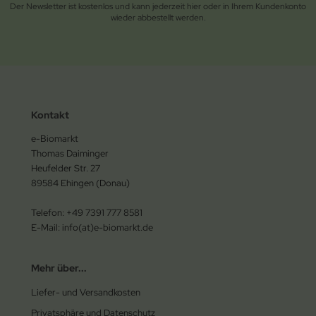
Der Newsletter ist kostenlos und kann jederzeit hier oder in Ihrem Kundenkonto
wieder abbestellt werden.
Kontakt
e-Biomarkt
Thomas Daiminger
Heufelder Str. 27
89584 Ehingen (Donau)
Telefon: +49 7391 777 8581
E-Mail: info(at)e-biomarkt.de
Mehr über...
Liefer- und Versandkosten
Privatsphäre und Datenschutz