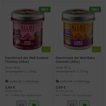
NEU
NEU
Geschmack der Welt Zwiebel
Geschmack der Welt Baba
Chutney (Allos)
Ganoush (Allos)
Inhalt: 140 g
Inhalt: 140 g
Versandgewicht: 0,291 kg
Versandgewicht: 0,250 kg
Lieferzeit:
1-4 Werktage
Lieferzeit:
1-4 Werktage
2,89 €
2,89 €
20,64 € pro 1 kg
20,64 € pro 1 kg
inkl. 7 % MwSt. zzgl.
Versandkosten
inkl. 7 % MwSt. zzgl.
Versandkosten