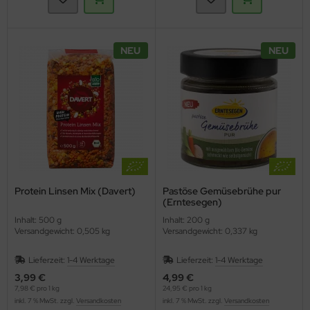
NEU
NEU
Protein Linsen Mix (Davert)
Pastöse Gemüsebrühe pur
(Erntesegen)
Inhalt: 500 g
Inhalt: 200 g
Versandgewicht: 0,505 kg
Versandgewicht: 0,337 kg
Lieferzeit:
1-4 Werktage
Lieferzeit:
1-4 Werktage
3,99 €
4,99 €
7,98 € pro 1 kg
24,95 € pro 1 kg
inkl. 7 % MwSt. zzgl.
Versandkosten
inkl. 7 % MwSt. zzgl.
Versandkosten