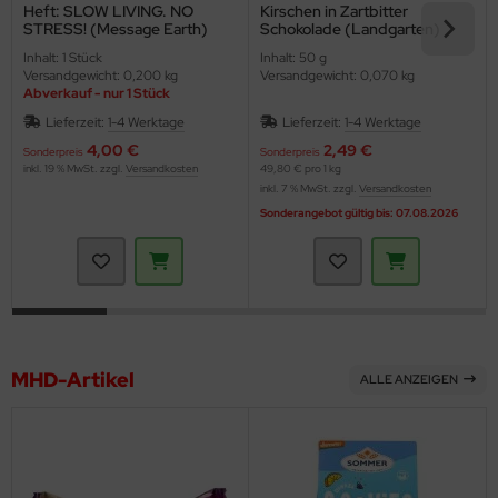
Heft: SLOW LIVING. NO
Kirschen in Zartbitter
STRESS! (Message Earth)
Schokolade (Landgarten)
Inhalt: 1 Stück
Inhalt: 50 g
Versandgewicht: 0,200 kg
Versandgewicht: 0,070 kg
Abverkauf - nur 1 Stück
Lieferzeit:
1-4 Werktage
Lieferzeit:
1-4 Werktage
4,00 €
2,49 €
Sonderpreis
Sonderpreis
inkl. 19 % MwSt. zzgl.
Versandkosten
49,80 € pro 1 kg
inkl. 7 % MwSt. zzgl.
Versandkosten
Sonderangebot gültig bis: 07.08.2026
MHD-Artikel
ALLE ANZEIGEN