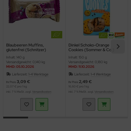
Blaubeeren Muffins,
Dinkel Schoko-Orange
glutenfrei (Schnitzer)
Cookies (Sommer & Co.)
Inhalt: 140 g
Inhalt: 150 g
Versandgewicht: 0,140 kg
Versandgewicht: 0,180 kg
MHD: 05.10.2026
MHD: 11.10.2026
Lieferzeit:
1-4 Werktage
Lieferzeit:
1-4 Werktage
3,09 €
2,49 €
Ihr Preis
Ihr Preis
22,07 € pro 1 kg
16,60 € pro 1 kg
inkl. 7 % MwSt. zzgl.
Versandkosten
inkl. 7 % MwSt. zzgl.
Versandkosten