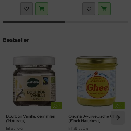
Bestseller
Bourbon Vanille, gemahlen
Original Ayurvedische Ghee
(Naturata)
(Finck Naturkost)
Inhalt: 10 g
Inhalt: 220 g