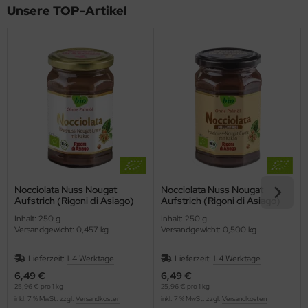
Unsere TOP-Artikel
Nocciolata Nuss Nougat
Nocciolata Nuss Nougat
Aufstrich (Rigoni di Asiago)
Aufstrich (Rigoni di Asiago)
Inhalt: 250 g
Inhalt: 250 g
Versandgewicht: 0,457 kg
Versandgewicht: 0,500 kg
Lieferzeit:
1-4 Werktage
Lieferzeit:
1-4 Werktage
6,49 €
6,49 €
25,96 € pro 1 kg
25,96 € pro 1 kg
inkl. 7 % MwSt. zzgl.
Versandkosten
inkl. 7 % MwSt. zzgl.
Versandkosten