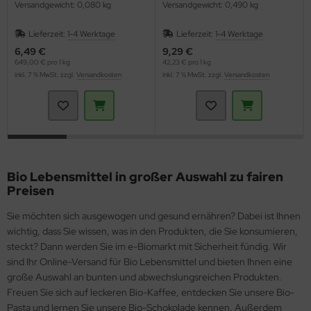
Versandgewicht: 0,080 kg
Versandgewicht: 0,490 kg
Lieferzeit:
1-4 Werktage
Lieferzeit:
1-4 Werktage
6,49 €
9,29 €
649,00 € pro 1 kg
42,23 € pro 1 kg
inkl. 7 % MwSt. zzgl.
Versandkosten
inkl. 7 % MwSt. zzgl.
Versandkosten
Bio Lebensmittel in großer Auswahl zu fairen
Preisen
Sie möchten sich ausgewogen und gesund ernähren? Dabei ist Ihnen
wichtig, dass Sie wissen, was in den Produkten, die Sie konsumieren,
steckt? Dann werden Sie im e-Biomarkt mit Sicherheit fündig. Wir
sind Ihr Online-Versand für Bio Lebensmittel und bieten Ihnen eine
große Auswahl an bunten und abwechslungsreichen Produkten.
Freuen Sie sich auf leckeren Bio-Kaffee, entdecken Sie unsere Bio-
Pasta und lernen Sie unsere Bio-Schokolade kennen. Außerdem