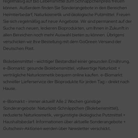
regelmäßig auf Bio Lebensmittel zum Schnäppchenpreis freuen
können. Außerdem finden Sie Sonderangebote in den Bereichen
Heimtierbedarf, Naturkosmetik und ökologische Putzmittel. Freuen
Sie sich regelmäßig auf neue Angebote. Wir sind permanent auf der
Suche nach neuen, leckeren Bioprodukten, um Ihnen in Zukunft in
allen Bereichen noch mehr Auswahl bieten zu können. Übrigens
verschicken wir Ihre Bestellung mit dem GoGreen Versand der
Deutschen Post.
Biolebensmittel - wichtiger Bestandteil einer gesunden Ernährung.
e-Biomarkt: gesunde Biolebensmittel, vollwertige Naturkost +
verträgliche Naturkosmetik bequem online kaufen. e-Biomarkt:
schneller Lieferservice der Bioprodukte für jeden Tag - direkt nach
Hause.
e-Biomarkt - immer aktuell! Alle 2 Wochen günstige
Sonderangebote: Naturkost-Schnäppchen (Biolebensmittel),
reduzierte Naturkosmetik, vergünstigte ökologische Putzmittel +
Haushaltsbedarf. Informationen über aktuelle Sonderangebote +
Gutschein-Aktionen werden über Newsletter verschickt.