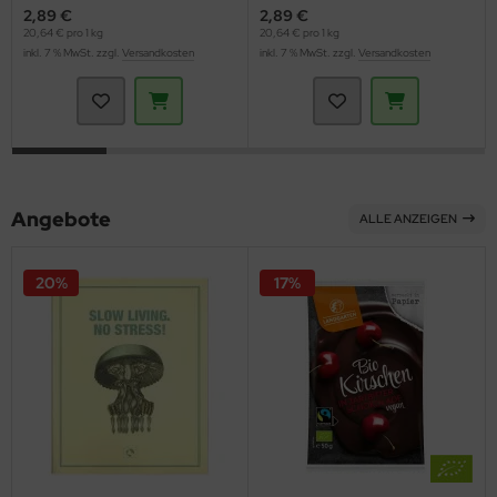
2,89 €
2,89 €
20,64 € pro 1 kg
20,64 € pro 1 kg
inkl. 7 % MwSt. zzgl.
Versandkosten
inkl. 7 % MwSt. zzgl.
Versandkosten
Angebote
ALLE ANZEIGEN
20%
17%