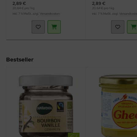
2,89 €
2,89 €
20,64 € pro 1 kg
20,64 € pro 1 kg
inkl. 7 % MwSt. zzgl.
Versandkosten
inkl. 7 % MwSt. zzgl.
Versandkost
Bestseller