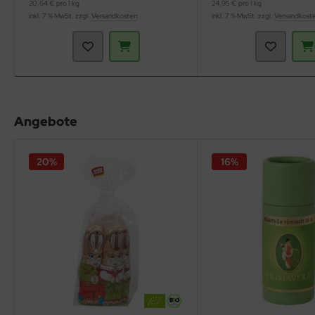
20,64 € pro 1 kg
24,95 € pro 1 kg
inkl. 7 % MwSt. zzgl.
Versandkosten
inkl. 7 % MwSt. zzgl.
Versandkost
Angebote
20%
16%