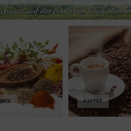
ÜRZE
KAFFEE