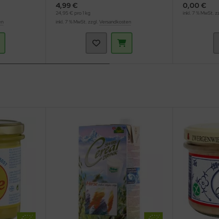
4,99 €
0,00 €
24,95 € pro 1 kg
inkl. 7 % MwSt. z
en
inkl. 7 % MwSt. zzgl.
Versandkosten