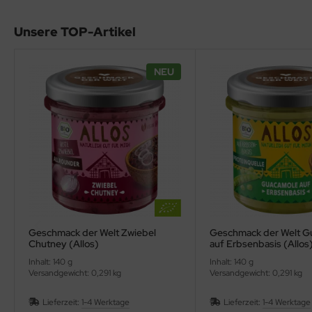
Unsere TOP-Artikel
NEU
Geschmack der Welt Zwiebel
Geschmack der Welt G
Chutney (Allos)
auf Erbsenbasis (Allos
Inhalt: 140 g
Inhalt: 140 g
Versandgewicht: 0,291 kg
Versandgewicht: 0,291 kg
Lieferzeit:
1-4 Werktage
Lieferzeit:
1-4 Werktage