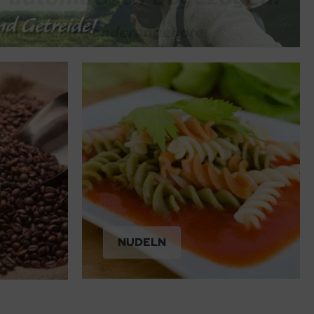
NUDELN