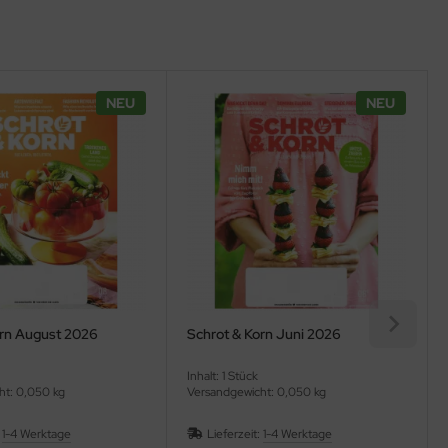
NEU
NEU
orn August 2026
Schrot & Korn Juni 2026
Inhalt: 1 Stück
ht: 0,050 kg
Versandgewicht: 0,050 kg
:
1-4 Werktage
Lieferzeit:
1-4 Werktage