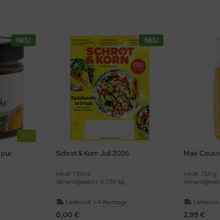
NEU
NEU
 pur
Schrot & Korn Juli 2026
Mais Cousc
Inhalt: 1 Stück
Inhalt: 250 g
Versandgewicht: 0,050 kg
Versandgewic
Lieferzeit:
1-4 Werktage
Lieferzeit
0,00 €
2,99 €