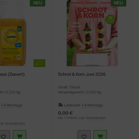
NEU
NEU
ous (Davert)
Schrot & Korn Juni 2026
Inhalt: 1 Stück
ht: 0,250 kg
Versandgewicht: 0,050 kg
:
1-4 Werktage
Lieferzeit:
1-4 Werktage
0,00 €
inkl. 7 % MwSt. zzgl.
Versandkosten
zgl.
Versandkosten