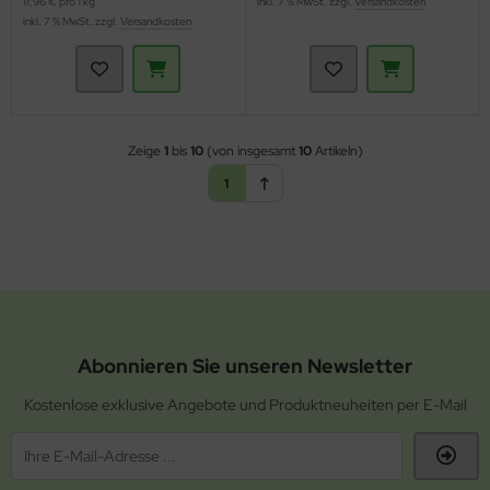
11,96 € pro 1 kg
inkl. 7 % MwSt. zzgl.
Versandkosten
inkl. 7 % MwSt. zzgl.
Versandkosten
Zeige
1
bis
10
(von insgesamt
10
Artikeln)
1
Abonnieren Sie unseren Newsletter
Kostenlose exklusive Angebote und Produktneuheiten per E-Mail