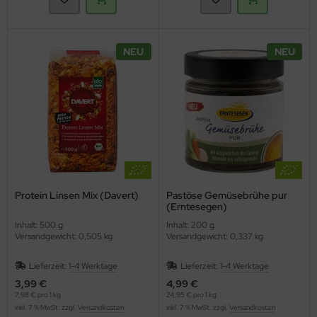
NEU
NEU
Protein Linsen Mix (Davert)
Pastöse Gemüsebrühe pur
(Erntesegen)
Inhalt: 500 g
Inhalt: 200 g
Versandgewicht: 0,505 kg
Versandgewicht: 0,337 kg
Lieferzeit:
1-4 Werktage
Lieferzeit:
1-4 Werktage
3,99 €
4,99 €
7,98 € pro 1 kg
24,95 € pro 1 kg
inkl. 7 % MwSt. zzgl.
Versandkosten
inkl. 7 % MwSt. zzgl.
Versandkosten