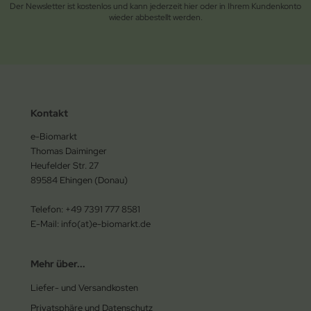
Der Newsletter ist kostenlos und kann jederzeit hier oder in Ihrem Kundenkonto
wieder abbestellt werden.
Kontakt
e-Biomarkt
Thomas Daiminger
Heufelder Str. 27
89584 Ehingen (Donau)
Telefon: +49 7391 777 8581
E-Mail: info(at)e-biomarkt.de
Mehr über...
Liefer- und Versandkosten
Privatsphäre und Datenschutz