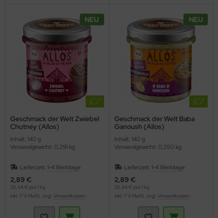
NEU
NEU
Geschmack der Welt Zwiebel
Geschmack der Welt Baba
Chutney (Allos)
Ganoush (Allos)
Inhalt: 140 g
Inhalt: 140 g
Versandgewicht: 0,291 kg
Versandgewicht: 0,250 kg
Lieferzeit:
1-4 Werktage
Lieferzeit:
1-4 Werktage
2,89 €
2,89 €
20,64 € pro 1 kg
20,64 € pro 1 kg
inkl. 7 % MwSt. zzgl.
Versandkosten
inkl. 7 % MwSt. zzgl.
Versandkosten