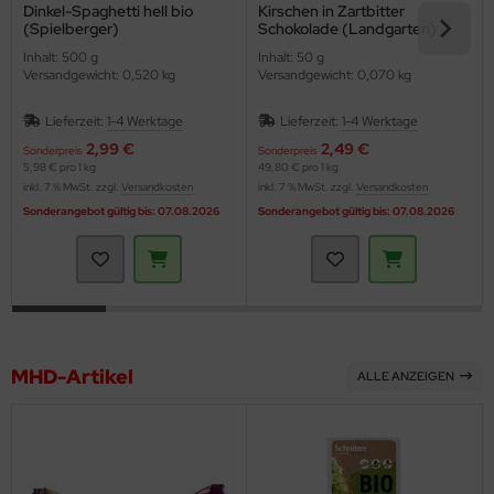
Dinkel-Spaghetti hell bio
Kirschen in Zartbitter
(Spielberger)
Schokolade (Landgarten)
Inhalt: 500 g
Inhalt: 50 g
Versandgewicht: 0,520 kg
Versandgewicht: 0,070 kg
Lieferzeit:
1-4 Werktage
Lieferzeit:
1-4 Werktage
2,99 €
2,49 €
Sonderpreis
Sonderpreis
5,98 € pro 1 kg
49,80 € pro 1 kg
inkl. 7 % MwSt. zzgl.
Versandkosten
inkl. 7 % MwSt. zzgl.
Versandkosten
Sonderangebot gültig bis: 07.08.2026
Sonderangebot gültig bis: 07.08.2026
MHD-Artikel
ALLE ANZEIGEN