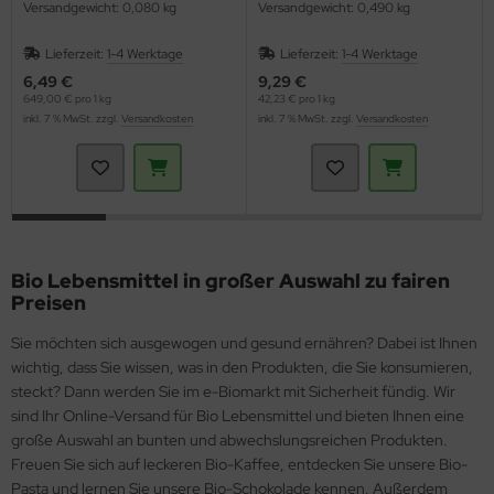
Versandgewicht: 0,080 kg
Versandgewicht: 0,490 kg
Lieferzeit:
1-4 Werktage
Lieferzeit:
1-4 Werktage
6,49 €
9,29 €
649,00 € pro 1 kg
42,23 € pro 1 kg
inkl. 7 % MwSt. zzgl.
Versandkosten
inkl. 7 % MwSt. zzgl.
Versandkosten
Bio Lebensmittel in großer Auswahl zu fairen
Preisen
Sie möchten sich ausgewogen und gesund ernähren? Dabei ist Ihnen
wichtig, dass Sie wissen, was in den Produkten, die Sie konsumieren,
steckt? Dann werden Sie im e-Biomarkt mit Sicherheit fündig. Wir
sind Ihr Online-Versand für Bio Lebensmittel und bieten Ihnen eine
große Auswahl an bunten und abwechslungsreichen Produkten.
Freuen Sie sich auf leckeren Bio-Kaffee, entdecken Sie unsere Bio-
Pasta und lernen Sie unsere Bio-Schokolade kennen. Außerdem