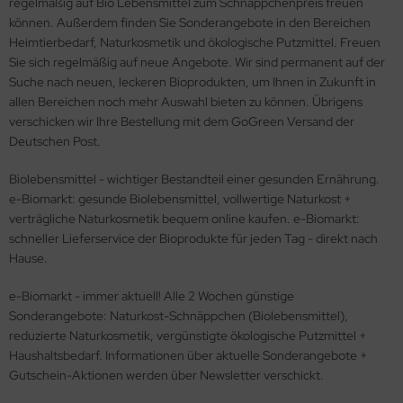
regelmäßig auf Bio Lebensmittel zum Schnäppchenpreis freuen
können. Außerdem finden Sie Sonderangebote in den Bereichen
Heimtierbedarf, Naturkosmetik und ökologische Putzmittel. Freuen
Sie sich regelmäßig auf neue Angebote. Wir sind permanent auf der
Suche nach neuen, leckeren Bioprodukten, um Ihnen in Zukunft in
allen Bereichen noch mehr Auswahl bieten zu können. Übrigens
verschicken wir Ihre Bestellung mit dem GoGreen Versand der
Deutschen Post.
Biolebensmittel - wichtiger Bestandteil einer gesunden Ernährung.
e-Biomarkt: gesunde Biolebensmittel, vollwertige Naturkost +
verträgliche Naturkosmetik bequem online kaufen. e-Biomarkt:
schneller Lieferservice der Bioprodukte für jeden Tag - direkt nach
Hause.
e-Biomarkt - immer aktuell! Alle 2 Wochen günstige
Sonderangebote: Naturkost-Schnäppchen (Biolebensmittel),
reduzierte Naturkosmetik, vergünstigte ökologische Putzmittel +
Haushaltsbedarf. Informationen über aktuelle Sonderangebote +
Gutschein-Aktionen werden über Newsletter verschickt.