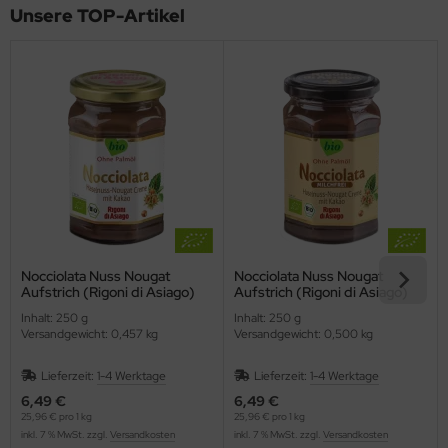
Unsere TOP-Artikel
Nocciolata Nuss Nougat
Nocciolata Nuss Nougat
Aufstrich (Rigoni di Asiago)
Aufstrich (Rigoni di Asiago)
Inhalt: 250 g
Inhalt: 250 g
Versandgewicht: 0,457 kg
Versandgewicht: 0,500 kg
Lieferzeit:
1-4 Werktage
Lieferzeit:
1-4 Werktage
6,49 €
6,49 €
25,96 € pro 1 kg
25,96 € pro 1 kg
inkl. 7 % MwSt. zzgl.
Versandkosten
inkl. 7 % MwSt. zzgl.
Versandkosten