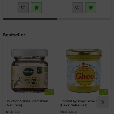
Bestseller
Bourbon Vanille, gemahlen
Original Ayurvedische Ghee
(Naturata)
(Finck Naturkost)
Inhalt: 10 g
Inhalt: 220 g