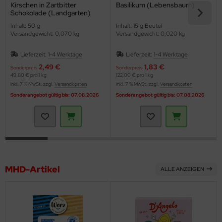
Kirschen in Zartbitter
Basilikum (Lebensbaum)
Schokolade (Landgarten)
Inhalt: 50 g
Inhalt: 15 g Beutel
Versandgewicht: 0,070 kg
Versandgewicht: 0,020 kg
Lieferzeit:
1-4 Werktage
Lieferzeit:
1-4 Werktage
2,49 €
1,83 €
Sonderpreis
Sonderpreis
49,80 € pro 1 kg
122,00 € pro 1 kg
inkl. 7 % MwSt. zzgl.
Versandkosten
inkl. 7 % MwSt. zzgl.
Versandkosten
Sonderangebot gültig bis: 07.08.2026
Sonderangebot gültig bis: 07.08.2026
MHD-Artikel
ALLE ANZEIGEN