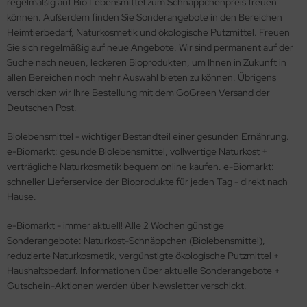
regelmäßig auf Bio Lebensmittel zum Schnäppchenpreis freuen
können. Außerdem finden Sie Sonderangebote in den Bereichen
Heimtierbedarf, Naturkosmetik und ökologische Putzmittel. Freuen
Sie sich regelmäßig auf neue Angebote. Wir sind permanent auf der
Suche nach neuen, leckeren Bioprodukten, um Ihnen in Zukunft in
allen Bereichen noch mehr Auswahl bieten zu können. Übrigens
verschicken wir Ihre Bestellung mit dem GoGreen Versand der
Deutschen Post.
Biolebensmittel - wichtiger Bestandteil einer gesunden Ernährung.
e-Biomarkt: gesunde Biolebensmittel, vollwertige Naturkost +
verträgliche Naturkosmetik bequem online kaufen. e-Biomarkt:
schneller Lieferservice der Bioprodukte für jeden Tag - direkt nach
Hause.
e-Biomarkt - immer aktuell! Alle 2 Wochen günstige
Sonderangebote: Naturkost-Schnäppchen (Biolebensmittel),
reduzierte Naturkosmetik, vergünstigte ökologische Putzmittel +
Haushaltsbedarf. Informationen über aktuelle Sonderangebote +
Gutschein-Aktionen werden über Newsletter verschickt.