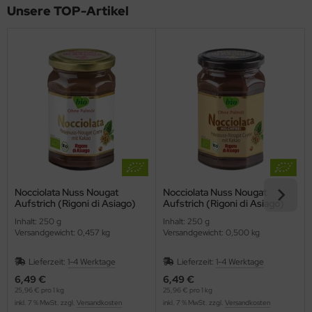
Unsere TOP-Artikel
Nocciolata Nuss Nougat
Nocciolata Nuss Nougat
Aufstrich (Rigoni di Asiago)
Aufstrich (Rigoni di Asiago)
Inhalt: 250 g
Inhalt: 250 g
Versandgewicht: 0,457 kg
Versandgewicht: 0,500 kg
Lieferzeit:
1-4 Werktage
Lieferzeit:
1-4 Werktage
6,49 €
6,49 €
25,96 € pro 1 kg
25,96 € pro 1 kg
inkl. 7 % MwSt. zzgl.
Versandkosten
inkl. 7 % MwSt. zzgl.
Versandkosten