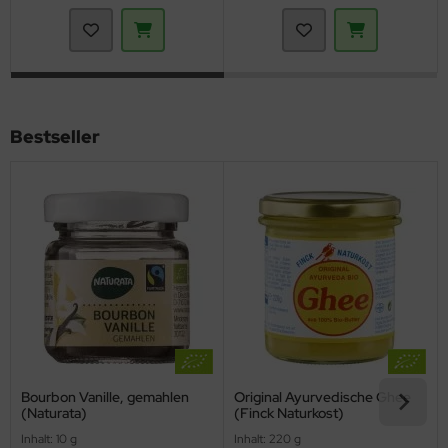
Bestseller
Bourbon Vanille, gemahlen
Original Ayurvedische Ghee
(Naturata)
(Finck Naturkost)
Inhalt: 10 g
Inhalt: 220 g