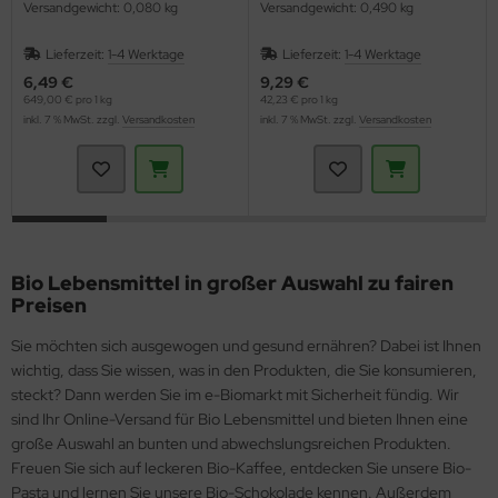
Versandgewicht: 0,080 kg
Versandgewicht: 0,490 kg
Lieferzeit:
1-4 Werktage
Lieferzeit:
1-4 Werktage
6,49 €
9,29 €
649,00 € pro 1 kg
42,23 € pro 1 kg
inkl. 7 % MwSt. zzgl.
Versandkosten
inkl. 7 % MwSt. zzgl.
Versandkosten
Bio Lebensmittel in großer Auswahl zu fairen
Preisen
Sie möchten sich ausgewogen und gesund ernähren? Dabei ist Ihnen
wichtig, dass Sie wissen, was in den Produkten, die Sie konsumieren,
steckt? Dann werden Sie im e-Biomarkt mit Sicherheit fündig. Wir
sind Ihr Online-Versand für Bio Lebensmittel und bieten Ihnen eine
große Auswahl an bunten und abwechslungsreichen Produkten.
Freuen Sie sich auf leckeren Bio-Kaffee, entdecken Sie unsere Bio-
Pasta und lernen Sie unsere Bio-Schokolade kennen. Außerdem