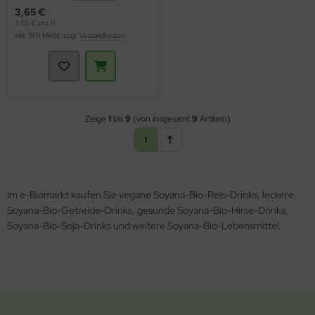
3,65 €
3,65 € pro 1 l
inkl. 19 % MwSt. zzgl.
Versandkosten
Zeige
1
bis
9
(von insgesamt
9
Artikeln)
1
Im e-Biomarkt kaufen Sie vegane Soyana-Bio-Reis-Drinks, leckere
Soyana-Bio-Getreide-Drinks, gesunde Soyana-Bio-Hirse-Drinks,
Soyana-Bio-Soja-Drinks und weitere Soyana-Bio-Lebensmittel.