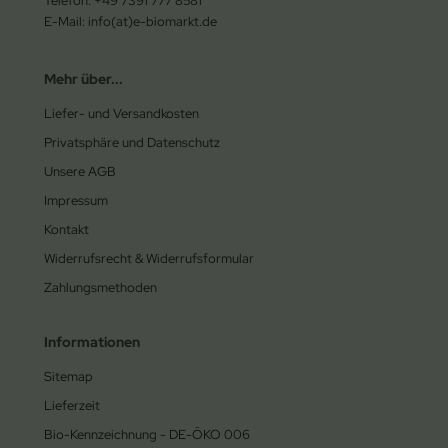
Telefon: +49 7391 777 8581
E-Mail: info(at)e-biomarkt.de
Mehr über...
Liefer- und Versandkosten
Privatsphäre und Datenschutz
Unsere AGB
Impressum
Kontakt
Widerrufsrecht & Widerrufsformular
Zahlungsmethoden
Informationen
Sitemap
Lieferzeit
Bio-Kennzeichnung - DE-ÖKO 006