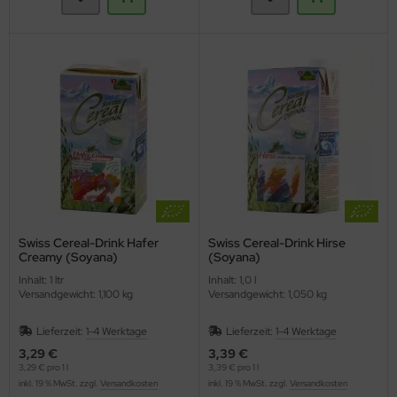
Swiss Cereal-Drink Hafer
Swiss Cereal-Drink Hirse
Creamy (Soyana)
(Soyana)
Inhalt: 1 ltr
Inhalt: 1,0 l
Versandgewicht: 1,100 kg
Versandgewicht: 1,050 kg
Lieferzeit:
1-4 Werktage
Lieferzeit:
1-4 Werktage
3,29 €
3,39 €
3,29 € pro 1 l
3,39 € pro 1 l
inkl. 19 % MwSt. zzgl.
Versandkosten
inkl. 19 % MwSt. zzgl.
Versandkosten